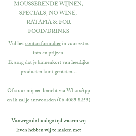
MOUSSERENDE WIJNEN,
SPECIALS,
NO WINE,
RATAFIÀ & FOR
FOOD/DRINKS
Vul het
contactformulier
in voor extra
info en prijzen
Ik zorg
dat je binnenkort van heerlijke
producten kunt genieten...
Of stuur mij een bericht via WhatsApp
en ik zal je antwoorden
(06 4085 8255)
Vanwege de huidige tijd waarin wij
leven hebben wij te maken met