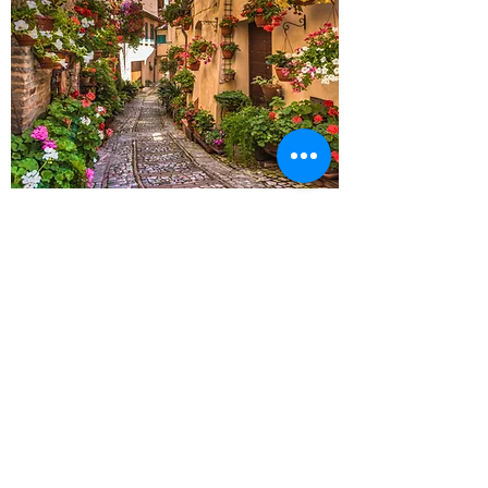
CONTACT
Heeft u een vraag? Maak gebruik van
onderstaand formulier en ik neem zo
spoedig mogelijk contact met u op.